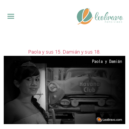
QUINCE
BODAS
Paola y sus 15. Damián y sus 18.
EVENTOS
VIDEO
SOBRE
MI
CONTACTO