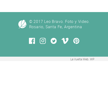
© 2017 Leo Bravo. Foto y Video.
Rosario, Santa Fe, Argentina
La Vuelta Web
.
WP