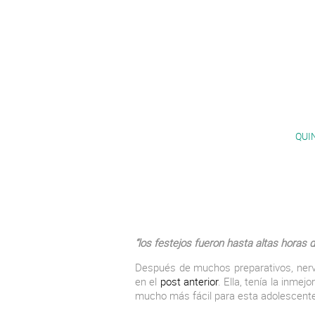
QUI
“los festejos fueron hasta altas horas
Después de muchos preparativos, nervi
en el
post anterior
. Ella, tenía la inm
mucho más fácil para esta adolescent