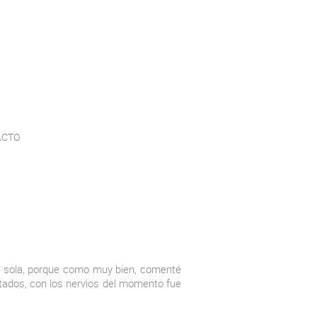
ACTO
ba sola, porque como muy bien, comenté
itados, con los nervios del momento fue