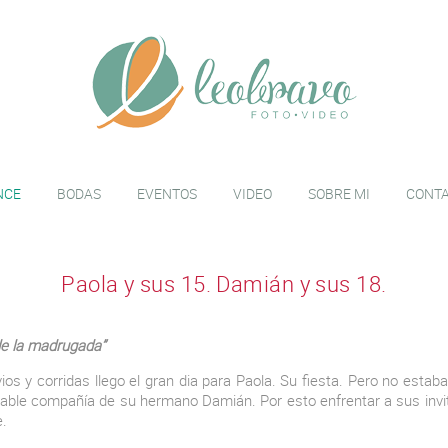
NCE
BODAS
EVENTOS
VIDEO
SOBRE MI
CONT
Paola y sus 15. Damián y sus 18.
 de la madrugada”
os y corridas llego el gran dia para Paola. Su fiesta. Pero no esta
ejorable compañía de su hermano Damián. Por esto enfrentar a sus inv
e.