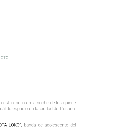
ACTO
o estilo, brillo en la noche de los quince
 cálido espacio en la ciudad de Rosario.
OTA LOKO”
, banda de adolescente del