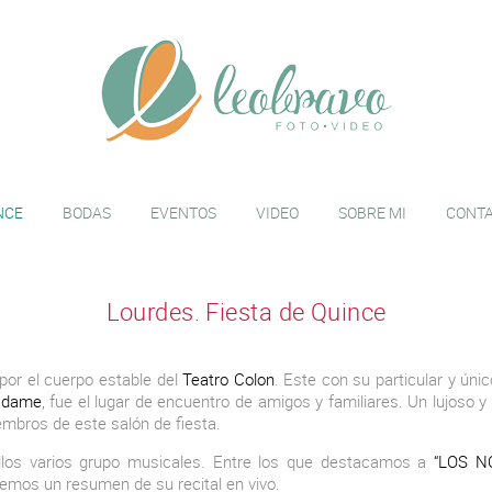
NCE
BODAS
EVENTOS
VIDEO
SOBRE MI
CONT
Lourdes. Fiesta de Quince
por el cuerpo estable del
Teatro Colon
. Este con su particular y únic
dame
, fue el lugar de encuentro de amigos y familiares. Un lujoso y
mbros de este salón de fiesta.
llos varios grupo musicales. Entre los que destacamos a
“LOS N
mos un resumen de su recital en vivo.