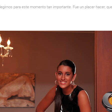
elegirnos para este momento tan importante. Fue un placer hacer, que