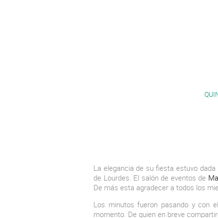
QUI
La elegancia de su fiesta estuvo dada 
de Lourdes. El salón de eventos de
Ma
De más esta agradecer a todos los mie
Los minutos fueron pasando y con e
momento. De quien en breve compartire