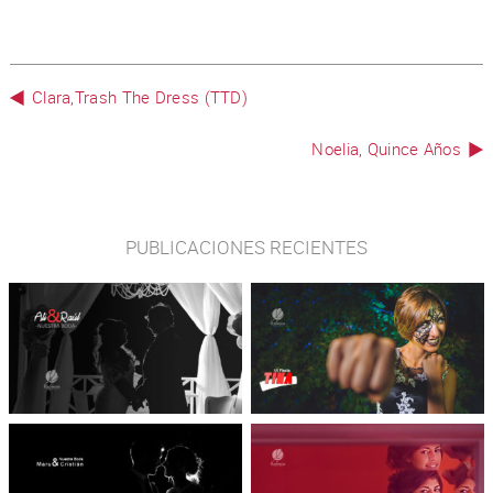
Clara,Trash The Dress (TTD)
Noelia, Quince Años
PUBLICACIONES RECIENTES