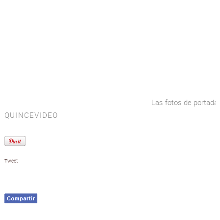
Las fotos de portada
QUINCE
VIDEO
Tweet