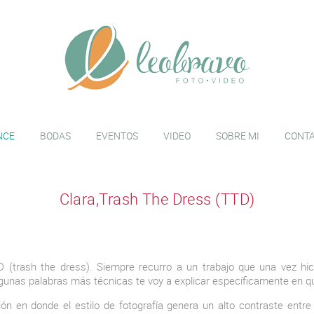
NCE
BODAS
EVENTOS
VIDEO
SOBRE MI
CONT
Clara,Trash The Dress (TTD)
trash the dress). Siempre recurro a un trabajo que una vez hic
gunas palabras más técnicas te voy a explicar específicamente en qu
n en donde el estilo de fotografía genera un alto contraste entre 