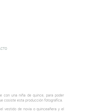
ACTO
e con una niña de quince, para poder
e cosiste esta producción fotográfica.
el vestido de novia o quinceañera y el