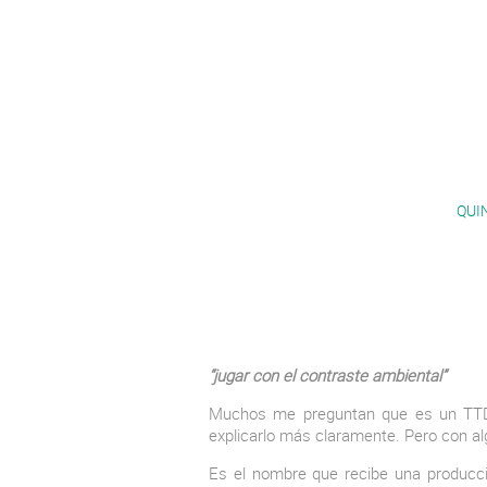
QUI
“jugar con el contraste ambiental”
Muchos me preguntan que es un TTD (
explicarlo más claramente. Pero con al
Es el nombre que recibe una producció