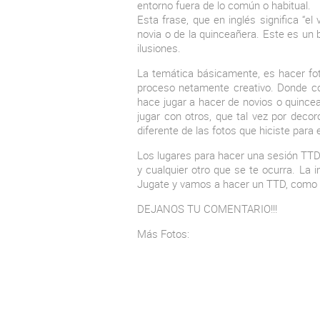
entorno fuera de lo común o habitual.
Esta frase, que en inglés significa “el
novia o de la quinceañera. Este es un 
ilusiones.
La temática básicamente, es hacer fot
proceso netamente creativo. Donde c
hace jugar a hacer de novios o quince
jugar con otros, que tal vez por deco
diferente de las fotos que hiciste para e
Los lugares para hacer una sesión TTD
y cualquier otro que se te ocurra. La 
Jugate y vamos a hacer un TTD, como e
DEJANOS TU COMENTARIO!!!
Más Fotos: