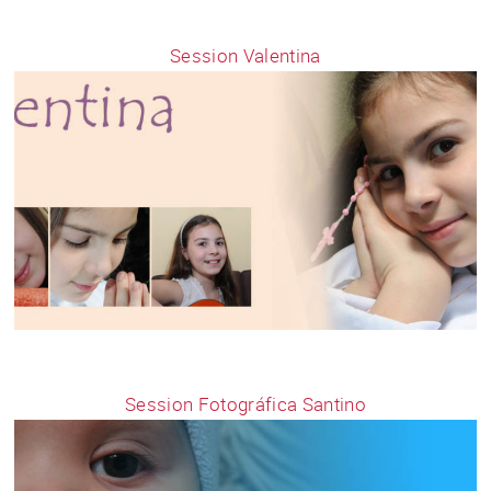
Session Valentina
Session Fotográfica Santino