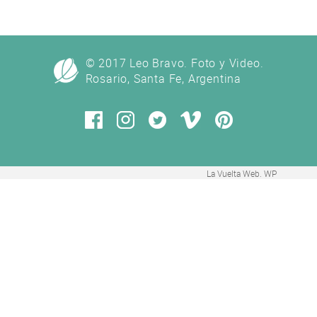
© 2017 Leo Bravo. Foto y Video.
Rosario, Santa Fe, Argentina
La Vuelta Web
.
WP