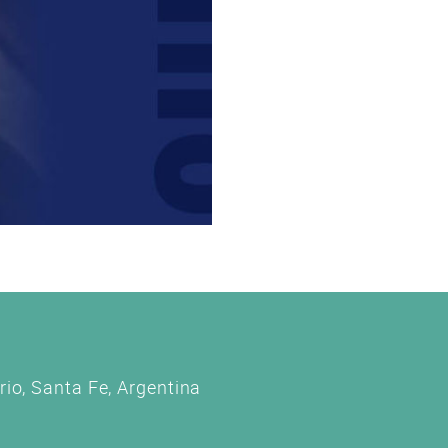
io, Santa Fe, Argentina