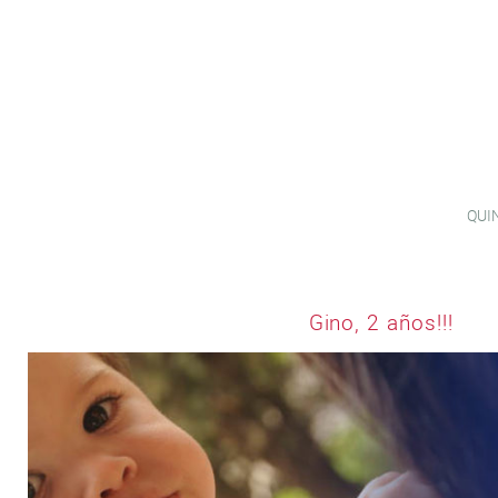
QUI
Gino, 2 años!!!