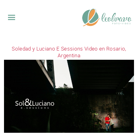
QUINCE
Soledad y Luciano E Sessions Video en Rosario,
BODAS
Argentina
EVENTOS
VIDEO
SOBRE
MI
CONTACTO