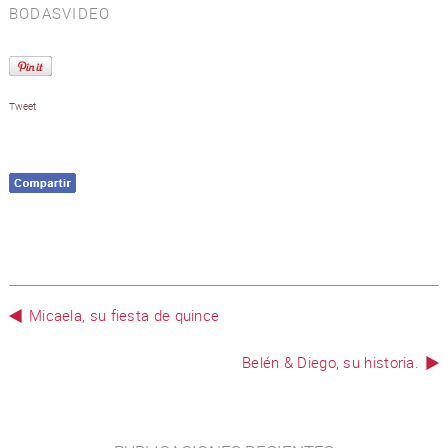
BODAS
VIDEO
Tweet
Micaela, su fiesta de quince
Belén & Diego, su historia.