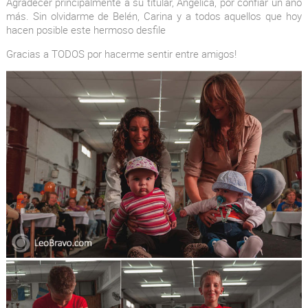
Agradecer principalmente a su titular, Angélica, por confiar un año
más. Sin olvidarme de Belén, Carina y a todos aquellos que hoy
hacen posible este hermoso desfile
Gracias a TODOS por hacerme sentir entre amigos!